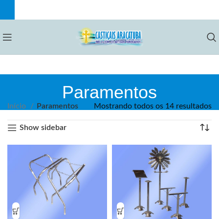
Paramentos
Início
Paramentos
Mostrando todos os 14 resultados
Show sidebar