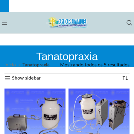
Tanatopraxia
Início
Tanatopraxia
Mostrando todos os 5 resultados
Show sidebar