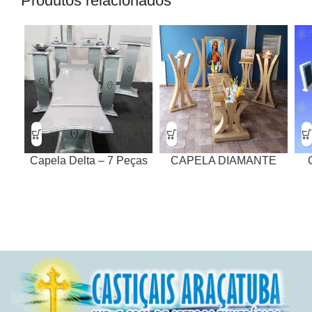
Produtos relacionados
Capela Delta – 7 Peças
CAPELA DIAMANTE