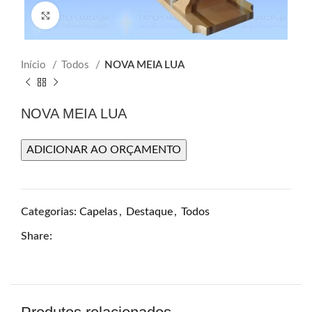
Click to enlarge
Início
Todos
NOVA MEIA LUA
NOVA MEIA LUA
ADICIONAR AO ORÇAMENTO
Categorias:
Capelas
,
Destaque
,
Todos
Share: